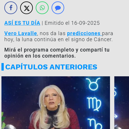
ASÍ ES TU DÍA
| Emitido el 16-09-2025
Vero Lavalle
, nos da las
predicciones
para
hoy, la luna continúa en el signo de Cáncer.
Mirá el programa completo y compartí tu
opinión en los comentarios.
CAPÍTULOS ANTERIORES