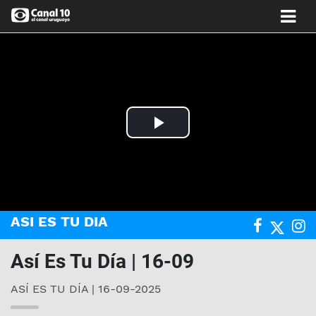
Play
Video
ASI ES TU DIA
Así Es Tu Día | 16-09
ASÍ ES TU DÍA | 16-09-2025