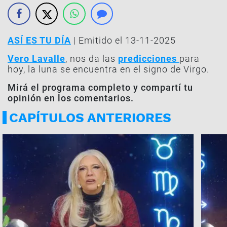
ASÍ ES TU DÍA
| Emitido el 13-11-2025
Vero Lavalle
, nos da las
predicciones
para
hoy, la luna se encuentra en el signo de Virgo.
Mirá el programa completo y compartí tu
opinión en los comentarios.
CAPÍTULOS ANTERIORES