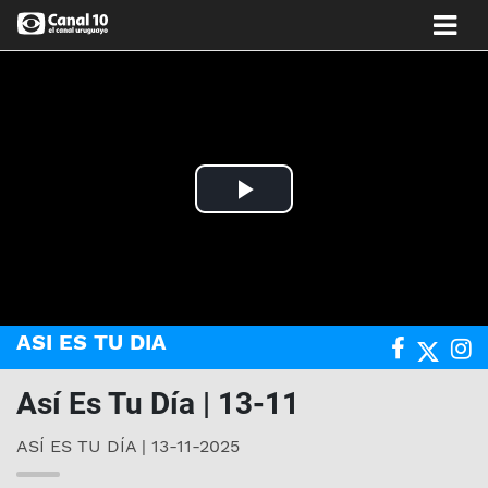
Play
Video
ASI ES TU DIA
Así Es Tu Día | 13-11
ASÍ ES TU DÍA | 13-11-2025