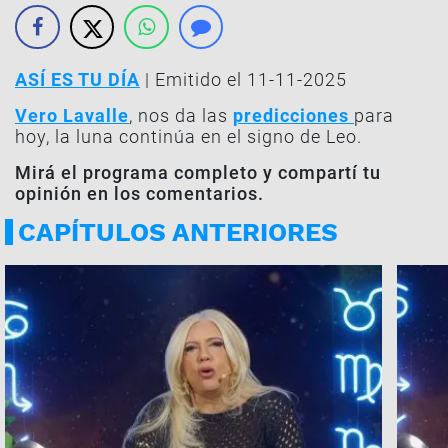
ASÍ ES TU DÍA
| Emitido el 11-11-2025
Vero Lavalle
, nos da las
predicciones
para
hoy, la luna continúa en el signo de Leo.
Mirá el programa completo y compartí tu
opinión en los comentarios.
CAPÍTULOS ANTERIORES