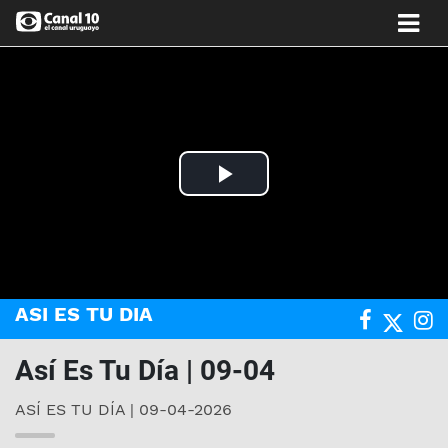
Play
Video
ASI ES TU DIA
Así Es Tu Día | 09-04
ASÍ ES TU DÍA | 09-04-2026