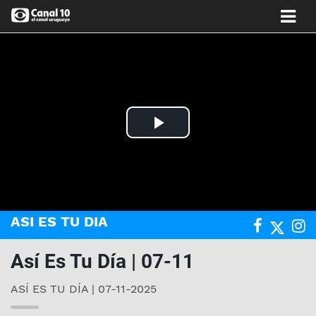
Play
Video
ASI ES TU DIA
Así Es Tu Día | 07-11
ASÍ ES TU DÍA | 07-11-2025