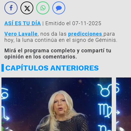
ASÍ ES TU DÍA
| Emitido el 07-11-2025
Vero Lavalle
, nos da las
predicciones
para
hoy, la luna continúa en el signo de Géminis.
Mirá el programa completo y compartí tu
opinión en los comentarios.
CAPÍTULOS ANTERIORES