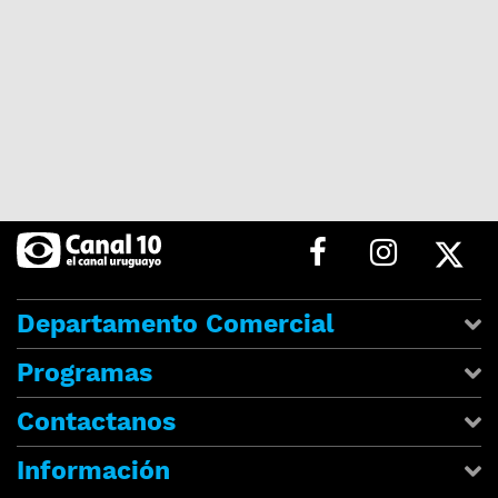
Departamento Comercial
Programas
Contactanos
Información