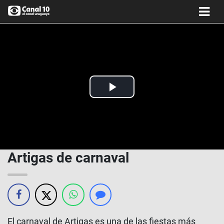
Play
Video
Artigas de carnaval
El carnaval de Artigas es una de las fiestas más