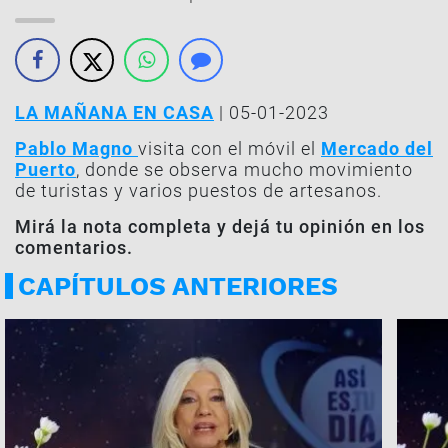
LA MAÑANA EN CASA
| 05-01-2023
Pablo Magno
visita con el móvil el
Mercado del
Puerto
, donde se observa mucho movimiento
de turistas y varios puestos de artesanos.
Mirá la nota completa y dejá tu opinión en los
comentarios.
CAPÍTULOS ANTERIORES