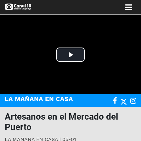
Play
Video
LA MAÑANA EN CASA
Artesanos en el Mercado del
Puerto
LA MAÑANA EN CASA | 05-01