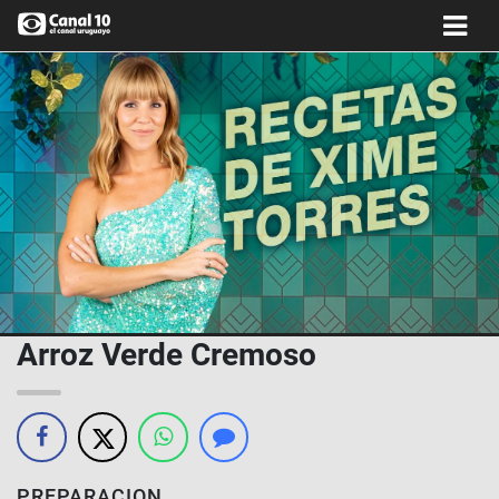
Arroz Verde Cremoso
PREPARACION