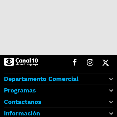
Departamento Comercial
Programas
Contactanos
Información