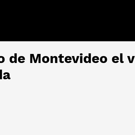
to de Montevideo el 
da