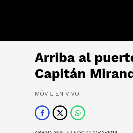
Arriba al puer
Capitán Miran
MÓVIL EN VIVO
ARRIBA GENTE
| Emitido 21-12-2018