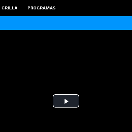
GRILLA
PROGRAMAS
Play
Video