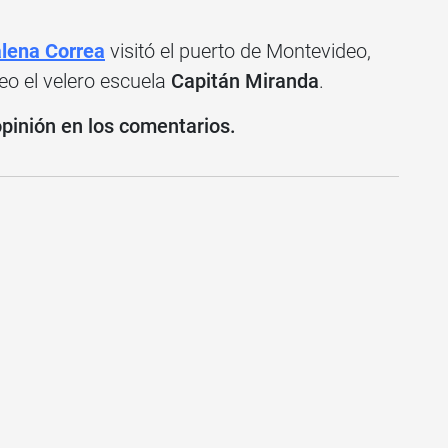
lena Correa
visitó el puerto de Montevideo,
eo el velero escuela
Capitán Miranda
.
opinión en los comentarios.