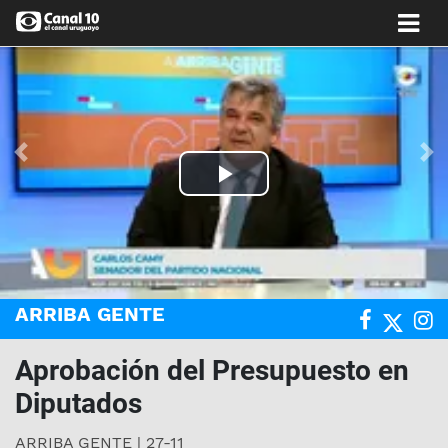
Anterior
Si
Play
Video
ARRIBA GENTE
Aprobación del Presupuesto en
Diputados
ARRIBA GENTE | 27-11