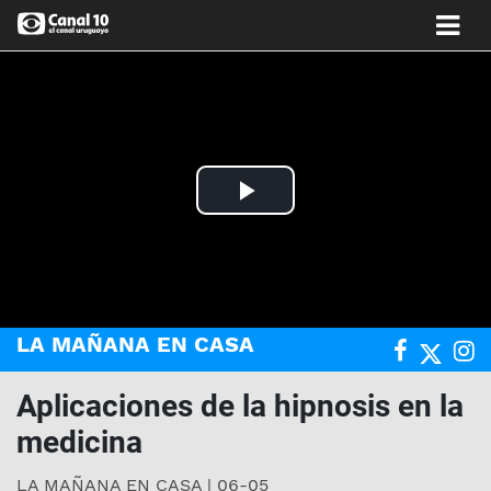
Play
Video
LA MAÑANA EN CASA
Aplicaciones de la hipnosis en la
medicina
LA MAÑANA EN CASA | 06-05