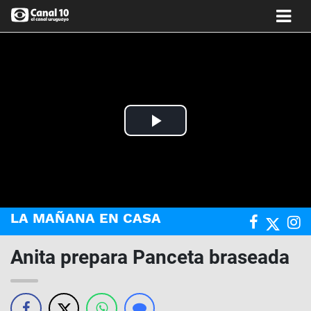
Play
Video
LA MAÑANA EN CASA
Anita prepara Panceta braseada