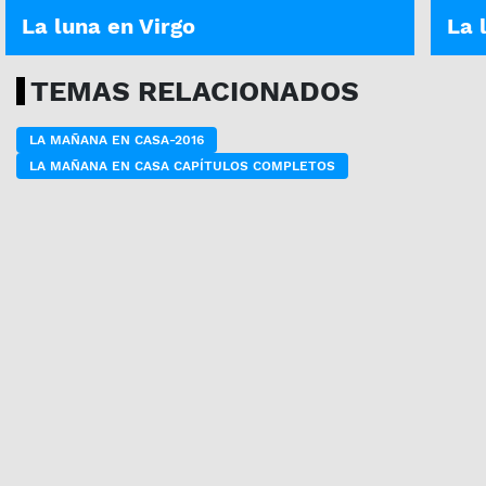
La luna en Virgo
La 
TEMAS RELACIONADOS
LA MAÑANA EN CASA-2016
LA MAÑANA EN CASA CAPÍTULOS COMPLETOS