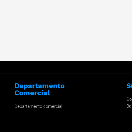
Departamento
S
Comercial
Co
Ba
Departamento comercial