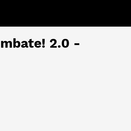
úmbate! 2.0 -