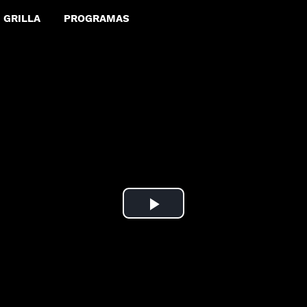
GRILLA
PROGRAMAS
Play
Video