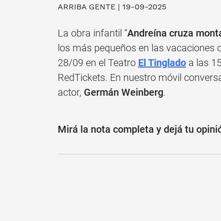
ARRIBA GENTE
| 19-09-2025
La obra infantil “
Andreína cruza mont
los más pequeños en las vacaciones de
28/09 en el Teatro
El Tinglado
a las 15
RedTickets. En nuestro móvil conver
actor,
Germán Weinberg
.
Mirá la nota completa y dejá tu opini