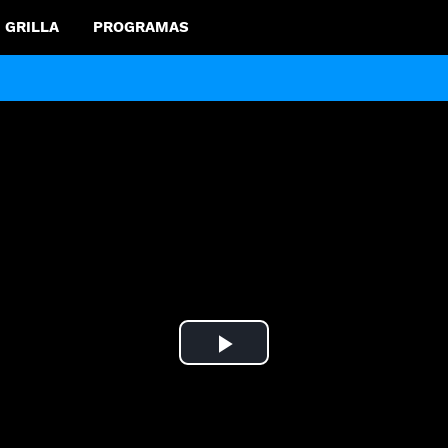
GRILLA
PROGRAMAS
Play
Video