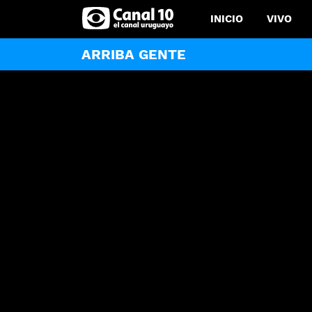
INICIO
VIVO
ARRIBA GENTE