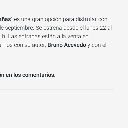
añas
” es una gran opción para disfrutar con
 septiembre. Se estrena desde el lunes 22 al
 h. Las entradas están a la venta en
samos con su autor,
Bruno Acevedo
y con el
ón en los comentarios.