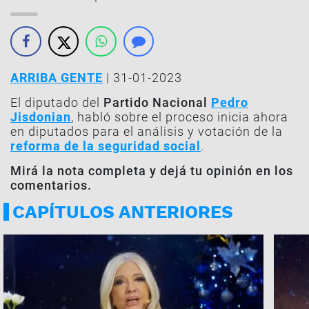
ARRIBA GENTE
| 31-01-2023
El diputado del
Partido Nacional
Pedro
Jisdonian
, habló sobre el proceso inicia ahora
en diputados para el análisis y votación de la
reforma de la seguridad social
.
Mirá la nota completa y dejá tu opinión en los
comentarios.
CAPÍTULOS ANTERIORES