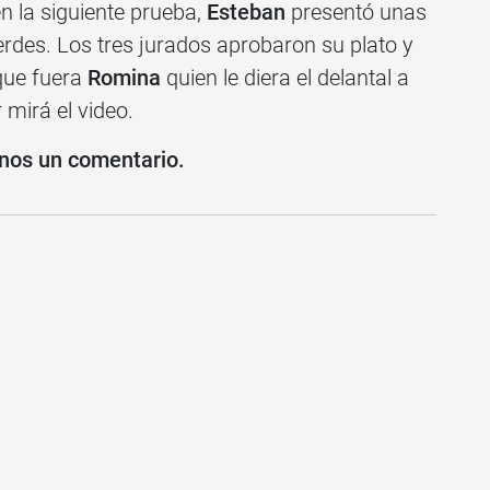
en la siguiente prueba,
Esteban
presentó unas
erdes
. Los tres jurados aprobaron su plato y
que fuera
Romina
quien le diera el delantal a
 mirá el video.
nos un comentario.