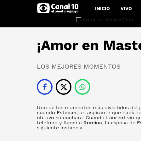
INICIO
VIVO
¡Amor en Mast
LOS MEJORES MOMENTOS
Uno de los momentos más divertidos del
cuando
Esteban
, un aspirante que había i
obtuvo su cuchara. Cuando
Laurent
vio qu
teléfono y llamó a
Romina
, la esposa de
E
siguiente instancia.