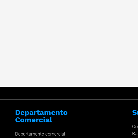
Departamento
S
Comercial
Co
Ba
Departamento comercial