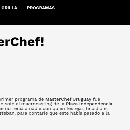
GRILLA
PROGRAMAS
erChef!
 primer programa de
MasterChef Uruguay
fue
do solo al macrocasting de la
Plaza Independencia
,
e no tenía a nadie con quien festejar, le pidió el
steban
, para contarle que este había pasado a la