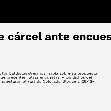
 cárcel ante encues
tor Batllistas Orejanos, habla sobre su propuesta
ue presenten falsas encuestas; y los dichos del
 molestaron al Partido Colorado. Bloque 2. 28-12-