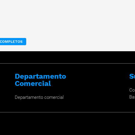
S COMPLETOS
Departamento
S
Comercial
Co
Ba
Departamento comercial