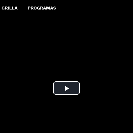
GRILLA
PROGRAMAS
Play
Video