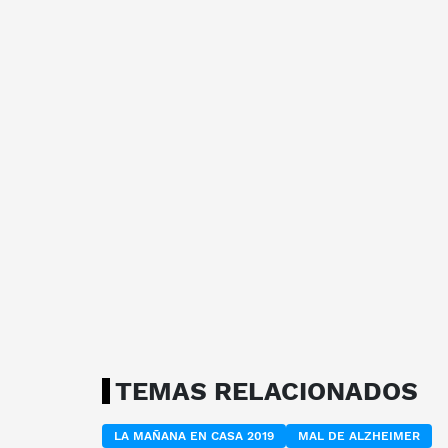
TEMAS RELACIONADOS
LA MAÑANA EN CASA 2019
MAL DE ALZHEIMER