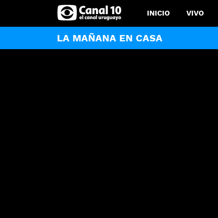
INICIO
VIVO
LA MAÑANA EN CASA