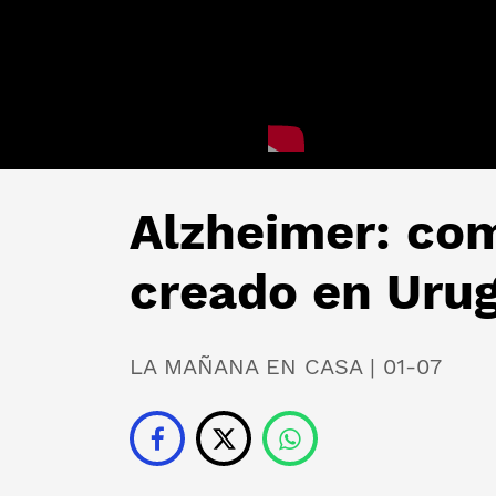
Alzheimer: co
creado en Uru
LA MAÑANA EN CASA | 01-07