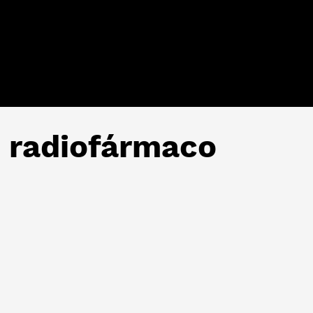
n radiofármaco