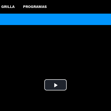
GRILLA
PROGRAMAS
Play
Video