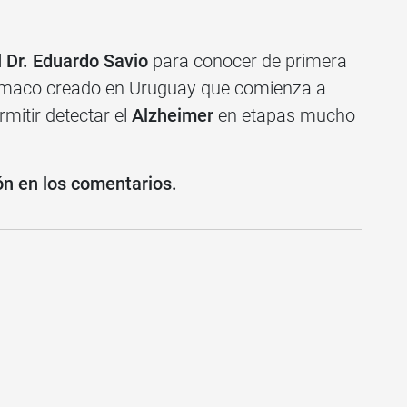
l
Dr. Eduardo Savio
para conocer de primera
fármaco creado en Uruguay que comienza a
mitir detectar el
Alzheimer
en etapas mucho
ón en los comentarios.