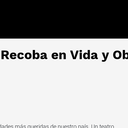
 Recoba en Vida y O
idades más queridas de nuestro país. Un teatro