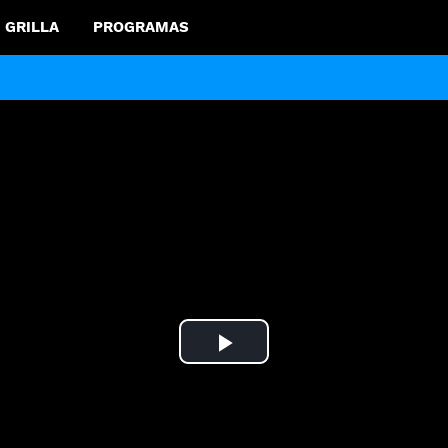
GRILLA
PROGRAMAS
Play
Video