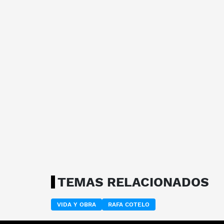
TEMAS RELACIONADOS
VIDA Y OBRA
RAFA COTELO