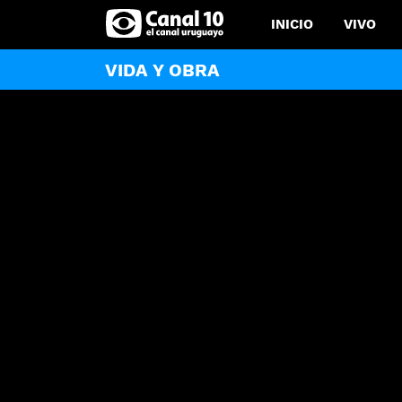
INICIO
VIVO
VIDA Y OBRA