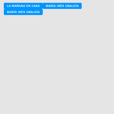
LA MAÑANA EN CASA
MARÍA INÉS OBALDÍA
MARÍA INÉS OBALDÍA