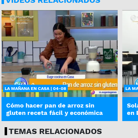
LA MAÑANA EN CASA | 04-08
LA MA
Cómo hacer pan de arroz sin
Sol
gluten receta fácil y económica
en 
TEMAS RELACIONADOS