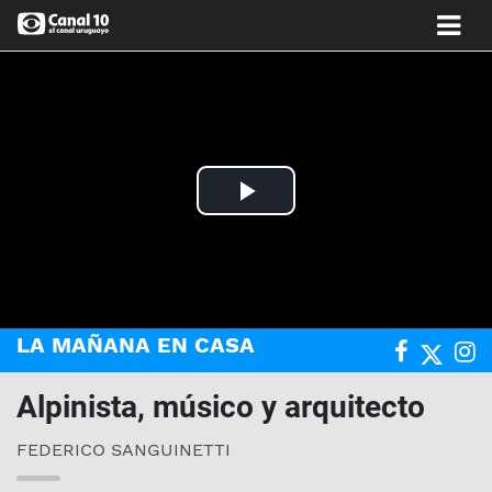
Play
Video
LA MAÑANA EN CASA
Alpinista, músico y arquitecto
FEDERICO SANGUINETTI