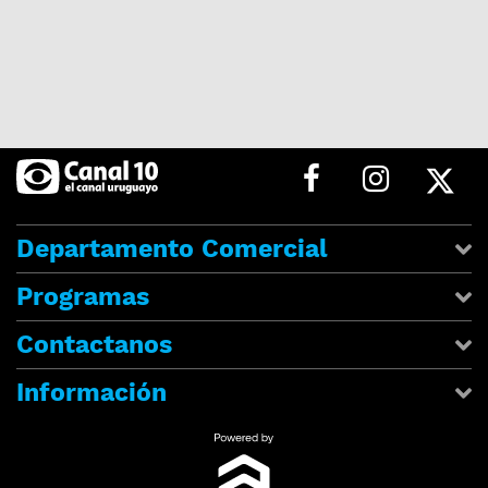
Departamento Comercial
Programas
Contactanos
Información