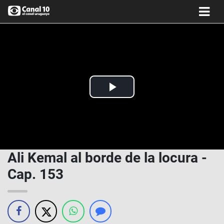
Play
Video
Ali Kemal al borde de la locura -
Cap. 153