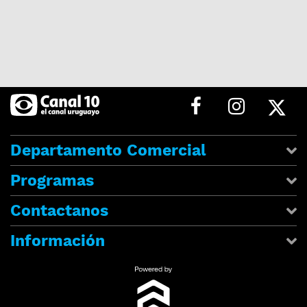
Departamento Comercial
Programas
Contactanos
Información