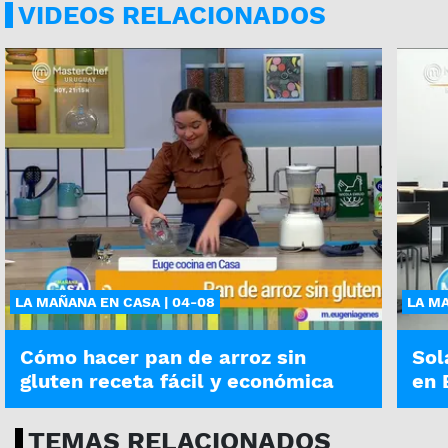
VIDEOS RELACIONADOS
LA MAÑANA EN CASA | 04-08
LA MA
Cómo hacer pan de arroz sin
Sol
gluten receta fácil y económica
en 
TEMAS RELACIONADOS