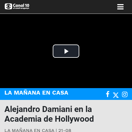
Play
Video
LA MAÑANA EN CASA
Alejandro Damiani en la
Academia de Hollywood
LA MAÑANA EN CASA | 21-08