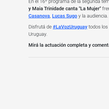
En el 16º programa de la segunda t
y Maia Trinidade canta "La Mujer"
fre
Casanova
,
Lucas Sugo
y la audiencia.
Disfrutá de
#LaVozUruguay
todos los
Uruguay.
Mirá la actuación completa y coment