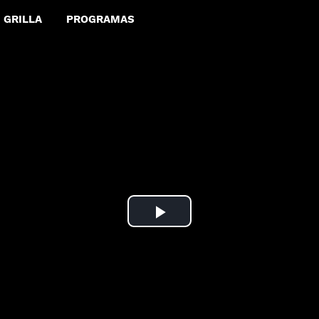
GRILLA
PROGRAMAS
Play
Video