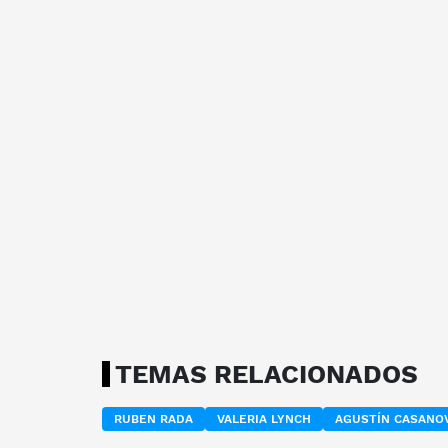
TEMAS RELACIONADOS
RUBEN RADA
VALERIA LYNCH
AGUSTÍN CASANO