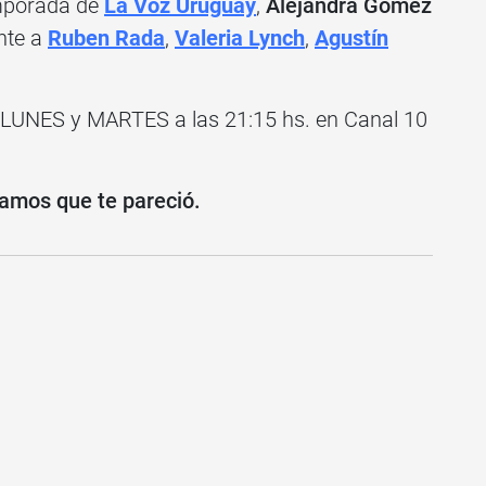
emporada de
La Voz Uruguay
,
Alejandra Gómez
nte a
Ruben Rada
,
Valeria Lynch
,
Agustín
 LUNES y MARTES a las 21:15 hs. en Canal 10
amos que te pareció.