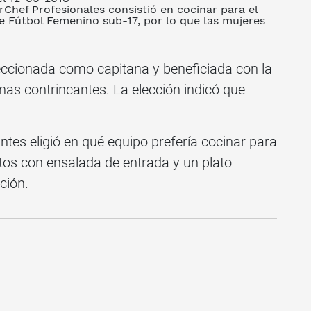
rChef Profesionales consistió en cocinar para el
de Fútbol Femenino sub-17, por lo que las mujeres
eleccionada como capitana y beneficiada con la
nas contrincantes. La elección indicó que
antes eligió en qué equipo prefería cocinar para
atos con ensalada de entrada y un plato
ción.