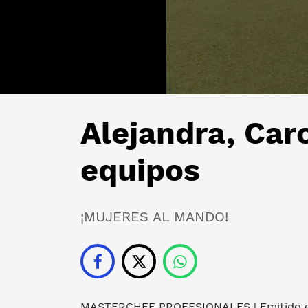
Alejandra, Car
equipos
¡MUJERES AL MANDO!
MASTERCHEF PROFESIONALES
| Emitido 