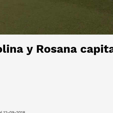
olina y Rosana capit
el 12-09-2018