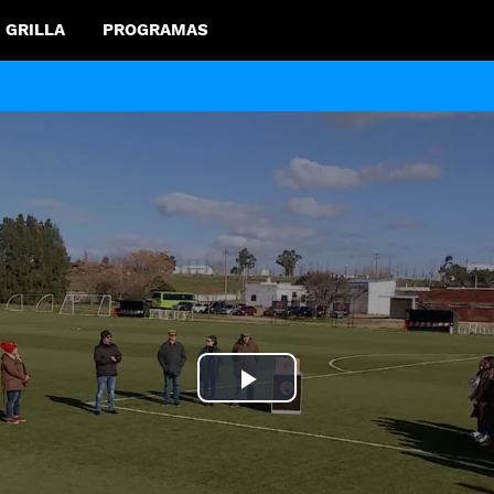
GRILLA
PROGRAMAS
Play
Video