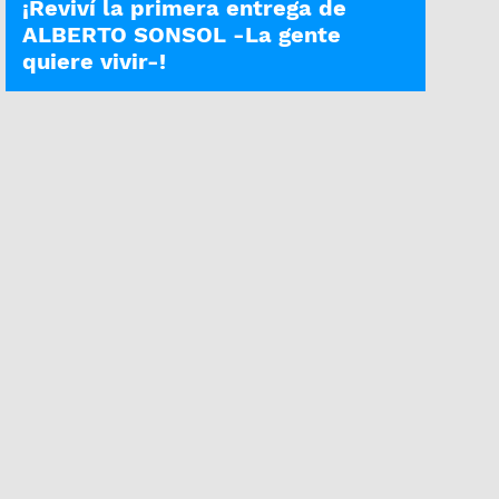
¡Reviví la primera entrega de
ALBERTO SONSOL -La gente
quiere vivir-!