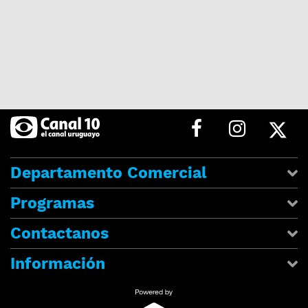
Departamento Comercial
Programas
Contactanos
Información