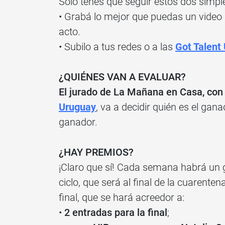
Solo tenés que seguir estos dos simpl
• Grabá lo mejor que puedas un video
acto.
• Subilo a tus redes o a las
Got Talent
¿QUIÉNES VAN A EVALUAR?
El jurado de La Mañana en Casa, con 
Uruguay
, va a decidir quién es el gan
ganador.
¿HAY PREMIOS?
¡Claro que sí! Cada semana habrá un ga
ciclo, que será al final de la cuarente
final, que se hará acreedor a:
•
2 entradas para la final
;