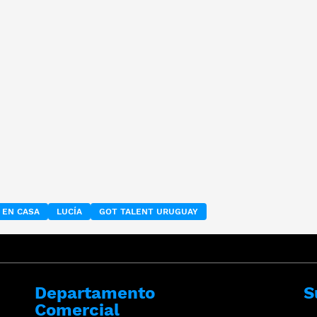
 EN CASA
LUCÍA
GOT TALENT URUGUAY
Departamento
S
Comercial