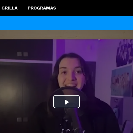
GRILLA
PROGRAMAS
Play
Video