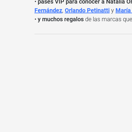
•
pases VIP para conocer a Natalia Ore
Fernández
,
Orlando Petinatti
y
María 
•
y muchos regalos
de las marcas que