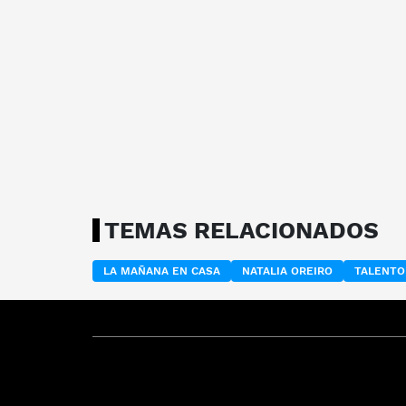
TEMAS RELACIONADOS
LA MAÑANA EN CASA
NATALIA OREIRO
TALENTO