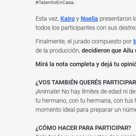
#TalentoEnCasa.
Esta vez,
Kairo
y
Noelia
presentaron l
todos los participantes con sus destre
Finalmente, el jurado compuesto por
de la producción,
decidieron que
Ailu
s
Mirá la nota completa y dejá tu opini
¿VOS TAMBIÉN QUERÉS PARTICIPAR
¡Animate! No hay límites de edad ni de 
tu hermano, con tu hermana, con tus hi
momento ideal para preparar un númer
¿CÓMO HACER PARA PARTICIPAR?