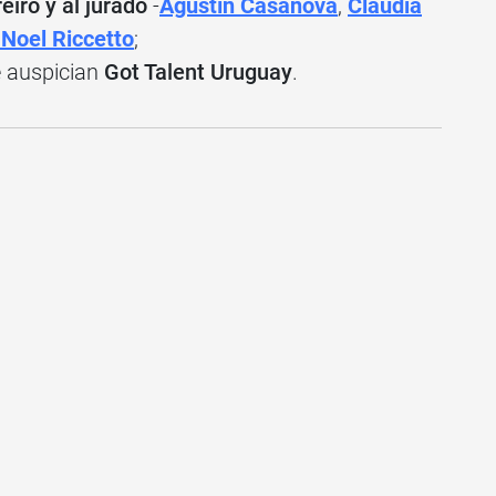
iro y al jurado
-
Agustín Casanova
,
Claudia
Noel Riccetto
;
 auspician
Got Talent Uruguay
.