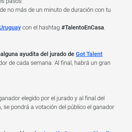
es pasos:
 de no más de un minuto de duración con tu
 Uruguay
con el hashtag
#TalentoEnCasa
.
alguna ayudita del jurado de
Got Talent
ador de cada semana. Al final, habrá un gran
nador elegido por el jurado y al final del
na, se pondrá a votación del público el ganador