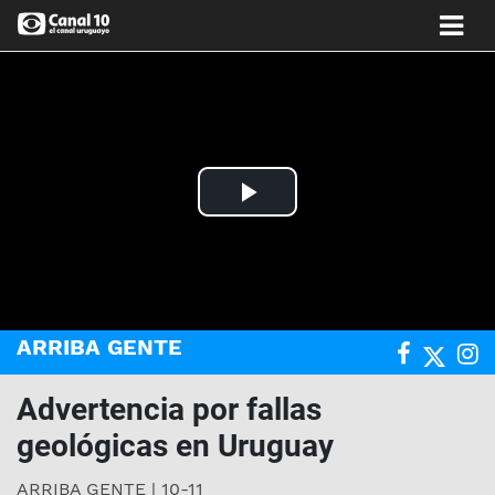
Play
Video
ARRIBA GENTE
Advertencia por fallas
geológicas en Uruguay
ARRIBA GENTE | 10-11