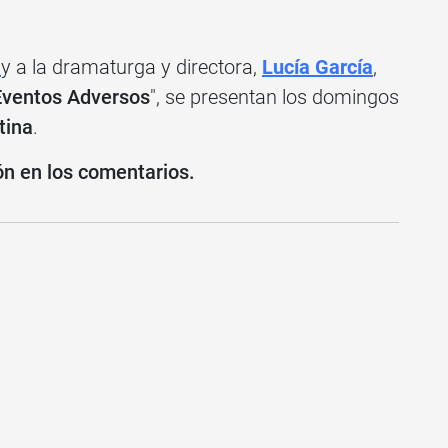
s
y a la dramaturga y directora,
Lucía García
,
Eventos Adversos
", se presentan los domingos
tina
.
ón en los comentarios.