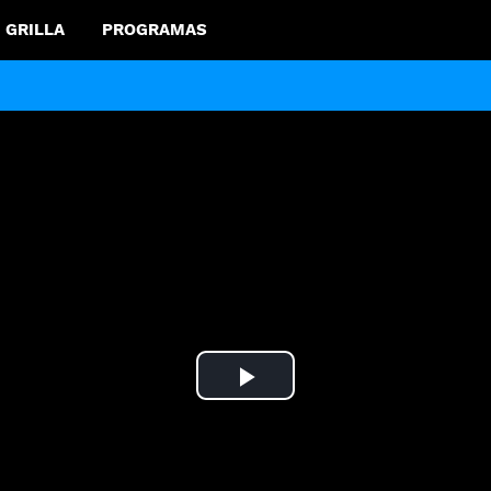
GRILLA
PROGRAMAS
Play
Video