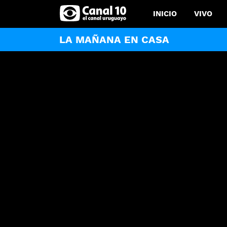
INICIO
VIVO
LA MAÑANA EN CASA