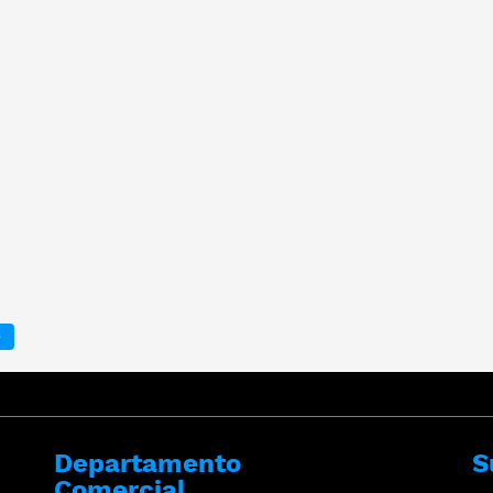
O
Departamento
S
Comercial