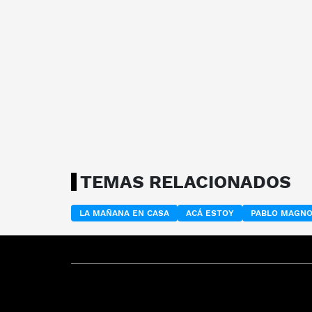
TEMAS RELACIONADOS
LA MAÑANA EN CASA
ACÁ ESTOY
PABLO MAGN