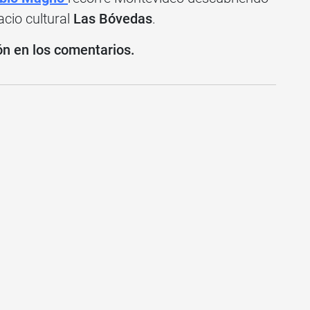
acio cultural
Las Bóvedas
.
ón en los comentarios.