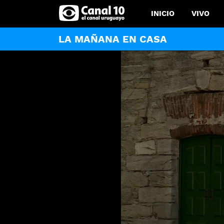
INICIO
VIVO
LA MAÑANA EN CASA