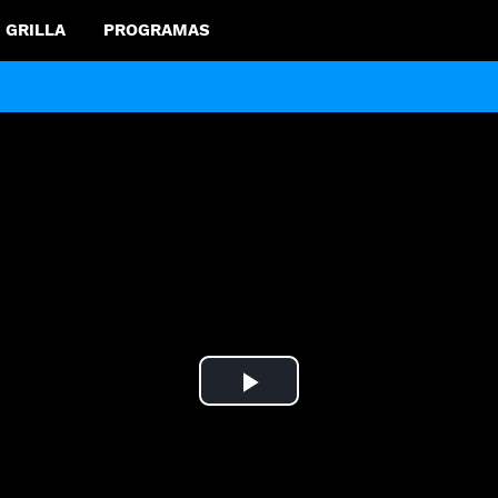
GRILLA
PROGRAMAS
Play
Video