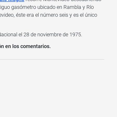
antiguo gasómetro ubicado en Rambla y Río
deo, éste era el número seis y es el único
acional el 28 de noviembre de 1975.
ón en los comentarios.