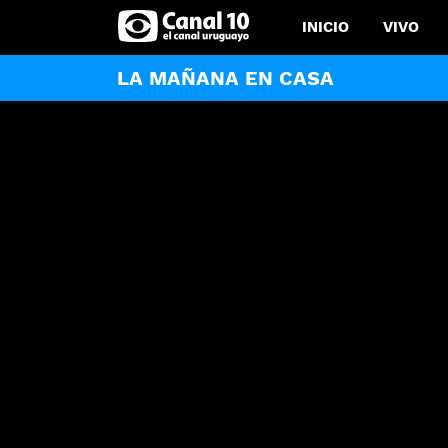
INICIO
VIVO
LA MAÑANA EN CASA