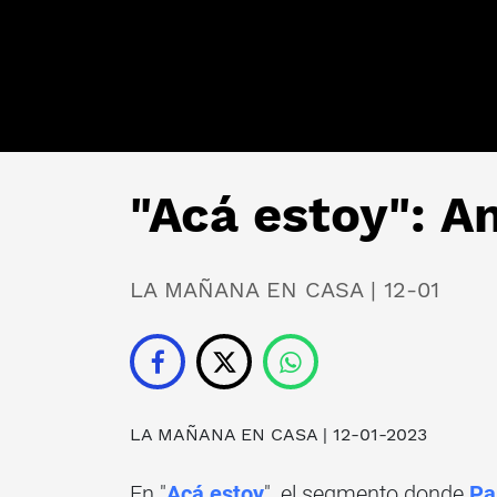
"Acá estoy": A
LA MAÑANA EN CASA | 12-01
LA MAÑANA EN CASA
| 12-01-2023
En "
Acá estoy
", el segmento donde
Pa