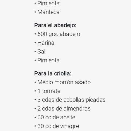
• Pimienta
• Manteca
Para el abadejo:
• 500 grs. abadejo
• Harina
• Sal
• Pimienta
Para la criolla:
• Medio morrón asado
• 1 tomate
• 3 cdas de cebollas picadas
• 2 cdas de almendras
• 60 cc de aceite
• 30 cc de vinagre