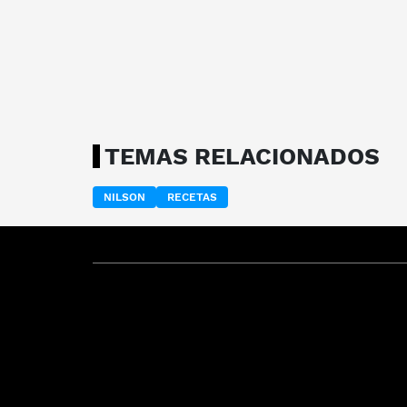
TEMAS RELACIONADOS
NILSON
RECETAS