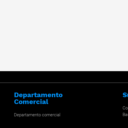
Departamento
S
Comercial
Co
Ba
Departamento comercial