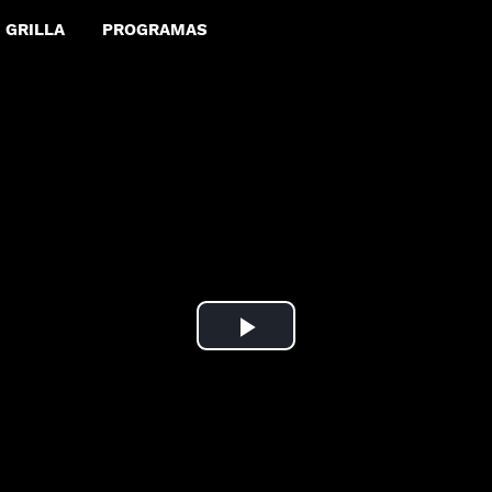
GRILLA
PROGRAMAS
Play
Video