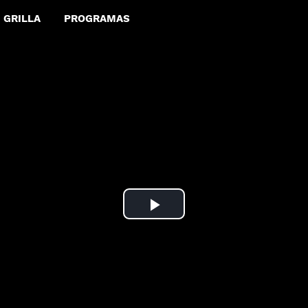
GRILLA
PROGRAMAS
Play
Video