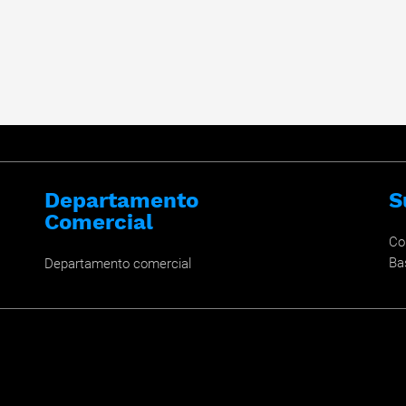
Departamento
S
Comercial
Co
Ba
Departamento comercial