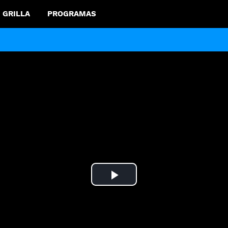
GRILLA
PROGRAMAS
Play
Video