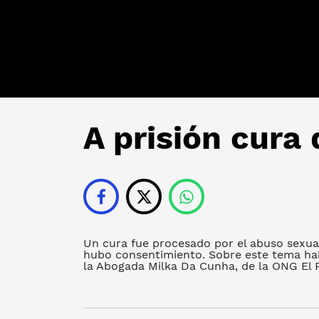
A prisión cura
Un cura fue procesado por el abuso sexual
hubo consentimiento. Sobre este tema hab
la Abogada Milka Da Cunha, de la ONG El P