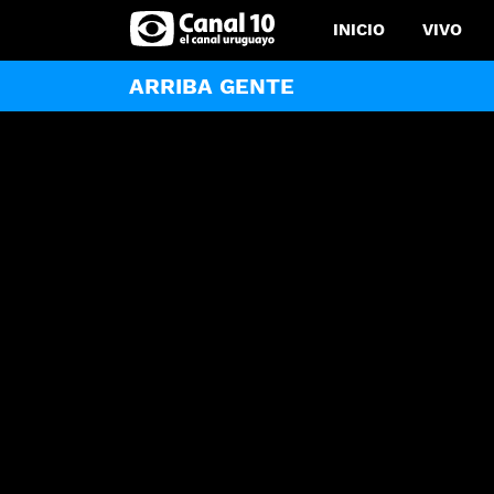
INICIO
VIVO
ARRIBA GENTE