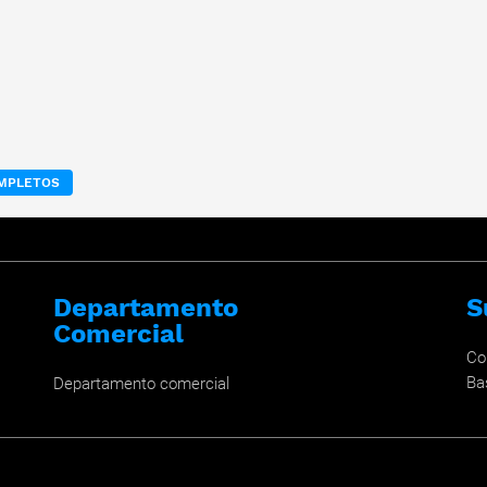
OMPLETOS
Departamento
S
Comercial
Co
Ba
Departamento comercial