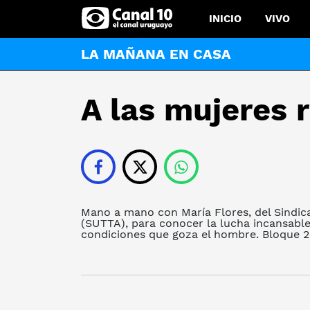
INICIO
VIVO
LA MAÑANA EN CASA
A las mujeres 
Mano a mano con María Flores, del Sindic
(SUTTA), para conocer la lucha incansable
condiciones que goza el hombre. Bloque 2.