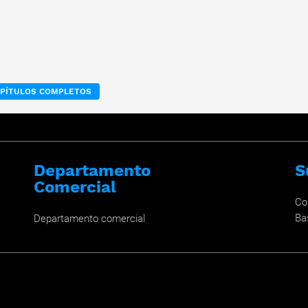
APÍTULOS COMPLETOS
Departamento
S
Comercial
Co
Ba
Departamento comercial