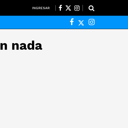
INGRESAR
an nada