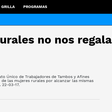
GRILLA
PROGRAMAS
rurales no nos regal
ato Único de Trabajadores de Tambos y Afines
 de las mujeres rurales por alcanzar las mismas
 22-03-17.