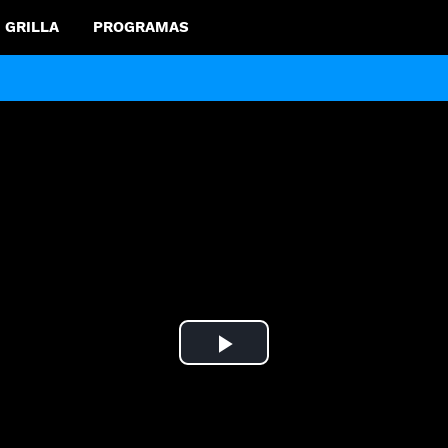
GRILLA
PROGRAMAS
Play
Video