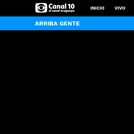
INICIO
VIVO
ARRIBA GENTE