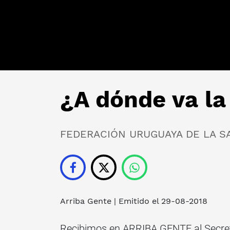
¿A dónde va la
FEDERACIÓN URUGUAYA DE LA S
Arriba Gente
| Emitido el 29-08-2018
Recibimos en ARRIBA GENTE al Secreta