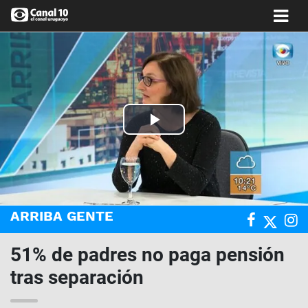
Play
Video
ARRIBA GENTE
51% de padres no paga pensión
tras separación