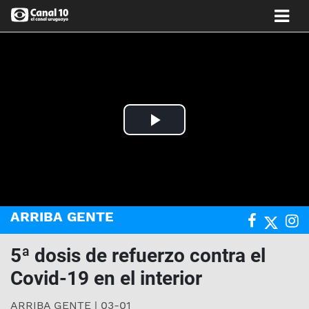
Play
Video
ARRIBA GENTE
5ª dosis de refuerzo contra el
Covid-19 en el interior
ARRIBA GENTE | 03-01