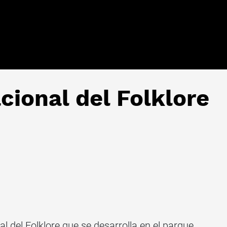
cional del Folklore
al del Folklore que se desarrolla en el parque