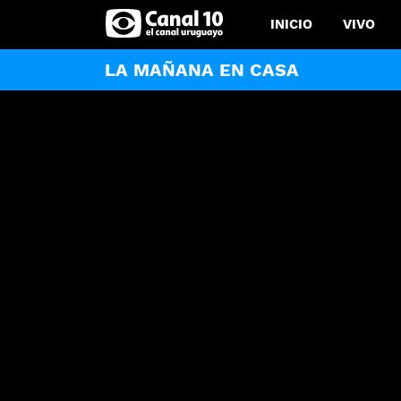
INICIO
VIVO
LA MAÑANA EN CASA