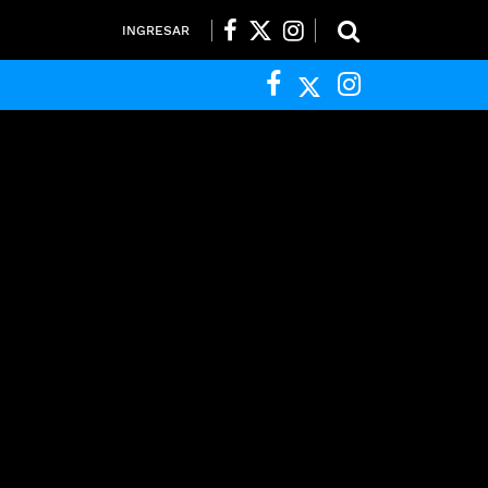
INGRESAR