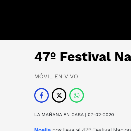
47º Festival Na
MÓVIL EN VIVO
LA MAÑANA EN CASA
| 07-02-2020
Noelia
nos lleva al 47º Festival Nacion