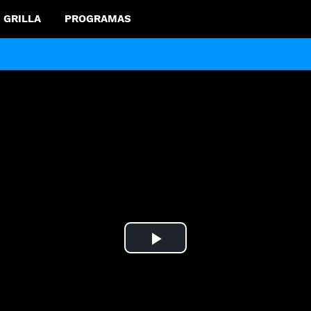
GRILLA
PROGRAMAS
Play
Video