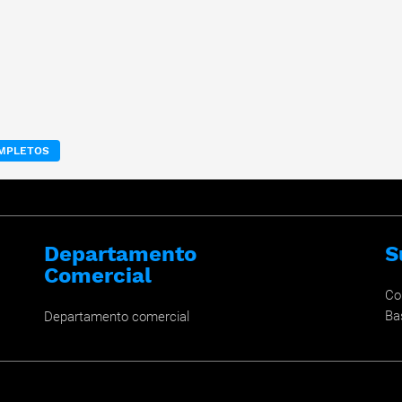
OMPLETOS
Departamento
S
Comercial
Co
Ba
Departamento comercial