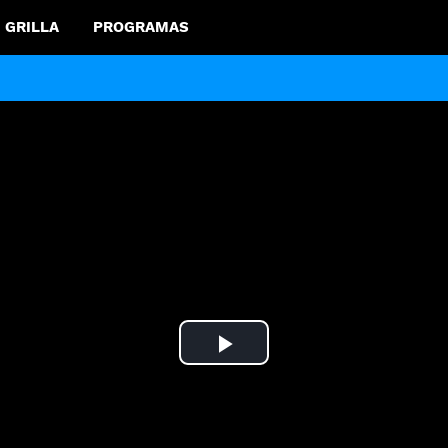
GRILLA
PROGRAMAS
Play
Video