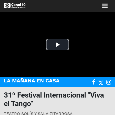
Play
Video
LA MAÑANA EN CASA
31º Festival Internacional "Viva
el Tango"
TEATRO SOLÍS Y SALA ZITARROSA