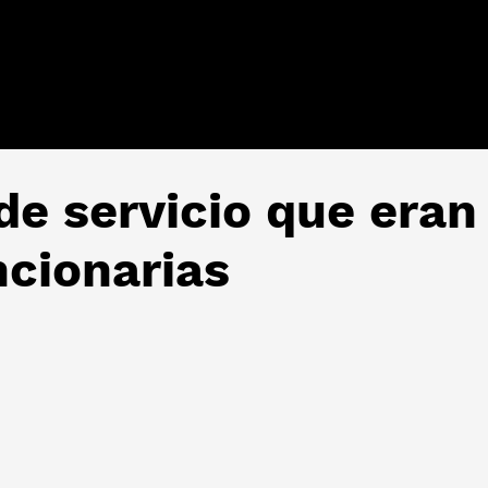
 de servicio que era
ncionarias