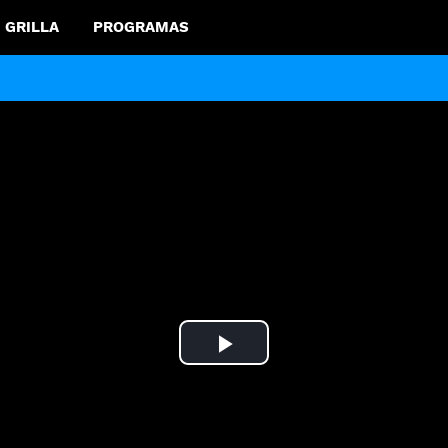
GRILLA
PROGRAMAS
Play
Video