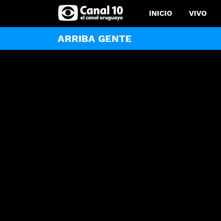
INICIO
VIVO
ARRIBA GENTE