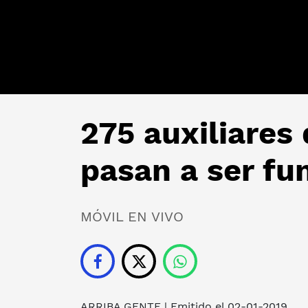
275 auxiliares
pasan a ser fu
MÓVIL EN VIVO
ARRIBA GENTE
| Emitido el 02-01-2019