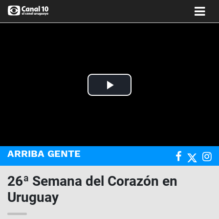
Play
Video
ARRIBA GENTE
26ª Semana del Corazón en
Uruguay