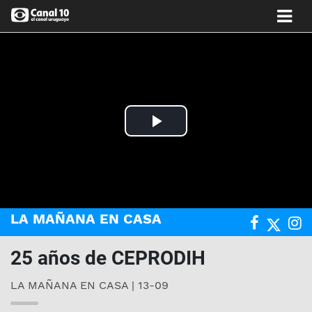
Play
Video
LA MAÑANA EN CASA
25 años de CEPRODIH
LA MAÑANA EN CASA | 13-09