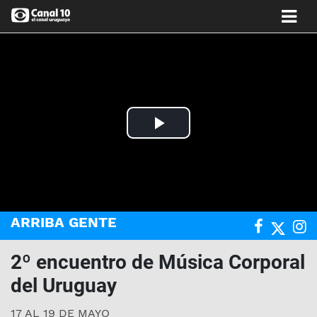
Play
Video
ARRIBA GENTE
2º encuentro de Música Corporal
del Uruguay
17 AL 19 DE MAYO