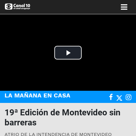
Play
Video
LA MAÑANA EN CASA
19ª Edición de Montevideo sin
barreras
ATRIO DE LA INTENDENCIA DE MONTEVIDEO