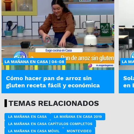
LA MAÑANA EN CASA | 04-08
LA MA
Cómo hacer pan de arroz sin
Sol
gluten receta fácil y económica
en 
TEMAS RELACIONADOS
LA MAÑANA EN CASA
LA MAÑANA EN CASA 2019
LA MAÑANA EN CASA CAPÍTULOS COMPLETOS
LA MAÑANA EN CASA MÓVIL
MONTEVIDEO