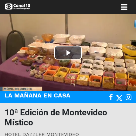
Play
Video
LA MAÑANA EN CASA
10ª Edición de Montevideo
Místico
HOTEL DAZZLER MONTEVIDEO