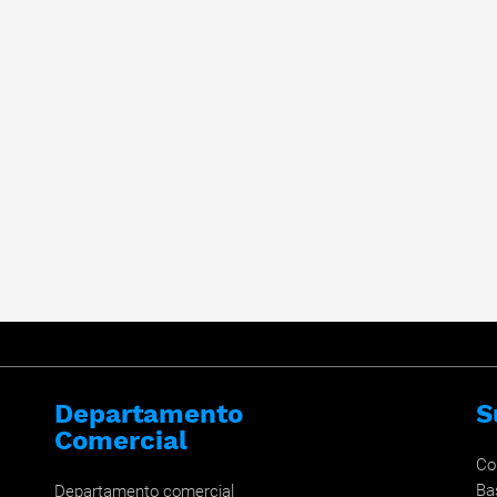
Departamento
S
Comercial
Co
Ba
Departamento comercial